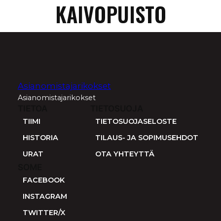
KAIVOPUISTO
Asianomistajarikokset
Asianomistajarikokset
TIETOA
TIETOSUOJA
TIIMI
TIETOSUOJASELOSTE
HISTORIA
TILAUS- JA SOPIMUSEHDOT
URAT
OTA YHTEYTTÄ
SOME
FACEBOOK
INSTAGRAM
TWITTER/X