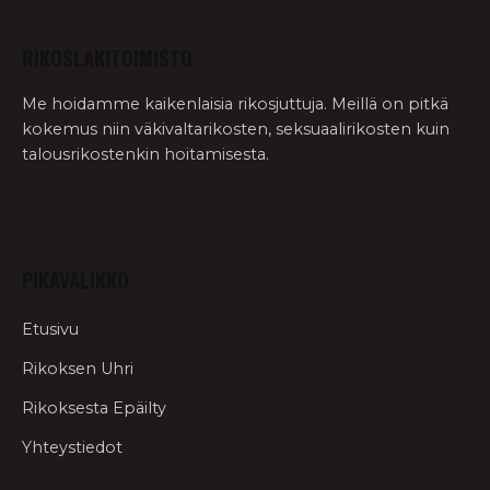
RIKOSLAKITOIMISTO
Me hoidamme kaikenlaisia rikosjuttuja. Meillä on pitkä
kokemus niin väkivaltarikosten, seksuaalirikosten kuin
talousrikostenkin hoitamisesta.
PIKAVALIKKO
Etusivu
Rikoksen Uhri
Rikoksesta Epäilty
Yhteystiedot