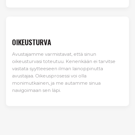
OIKEUSTURVA
Avustajamme varmistavat, että sinun
oikeusturvasi toteutuu. Kenenkään ei tarvitse
vastata syytteeseen ilman lainoppinutta
avustajaa. Oikeusprosessi voi olla
monimutkainen, ja me autamme sinua
navigoimaan sen läpi.