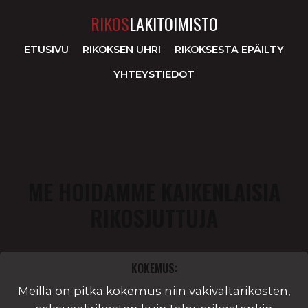
RIKOS
LAKITOIMISTO
ETUSIVU
RIKOKSEN UHRI
RIKOKSESTA EPÄILTY
YHTEYSTIEDOT
ME HOIDAMME KAIKENLAISIA
RIKOSJUTTUJA
KOKEMUS:
Meillä on pitkä kokemus niin väkivaltarikosten,